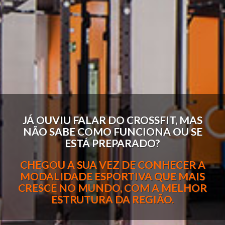
JÁ OUVIU FALAR DO CROSSFIT, MAS
NÃO SABE COMO FUNCIONA OU SE
ESTÁ PREPARADO?
CHEGOU A SUA VEZ DE CONHECER A
MODALIDADE ESPORTIVA QUE MAIS
CRESCE NO MUNDO, COM A MELHOR
ESTRUTURA DA REGIÃO.